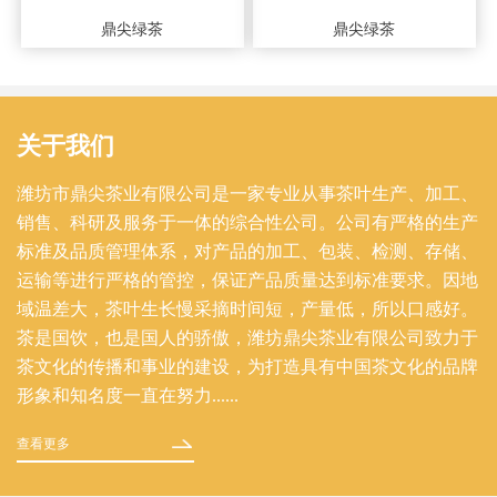
鼎尖绿茶
鼎尖绿茶
关于我们
潍坊市鼎尖茶业有限公司是一家专业从事茶叶生产、加工、
销售、科研及服务于一体的综合性公司。公司有严格的生产
标准及品质管理体系，对产品的加工、包装、检测、存储、
运输等进行严格的管控，保证产品质量达到标准要求。因地
域温差大，茶叶生长慢采摘时间短，产量低，所以口感好。
茶是国饮，也是国人的骄傲，潍坊鼎尖茶业有限公司致力于
茶文化的传播和事业的建设，为打造具有中国茶文化的品牌
形象和知名度一直在努力......
查看更多